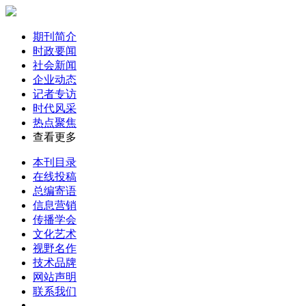
期刊简介
时政要闻
社会新闻
企业动态
记者专访
时代风采
热点聚焦
查看更多
本刊目录
在线投稿
总编寄语
信息营销
传播学会
文化艺术
视野名作
技术品牌
网站声明
联系我们