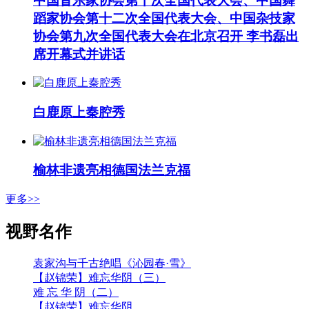
中国音乐家协会第十次全国代表大会、中国舞
蹈家协会第十二次全国代表大会、中国杂技家
协会第九次全国代表大会在北京召开 李书磊出
席开幕式并讲话
白鹿原上秦腔秀
榆林非遗亮相德国法兰克福
更多>>
视野名作
袁家沟与千古绝唱《沁园春·雪》
【赵锦荣】难忘华阴（三）
难 忘 华 阴（二）
【赵锦荣】难忘华阴