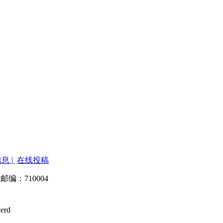
息 |
在线投稿
 邮编：710004
verd