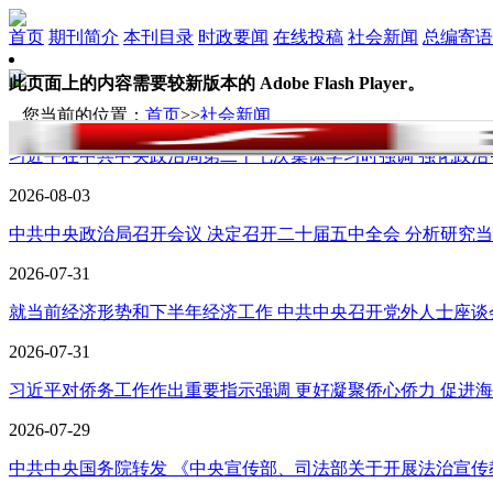
首页
期刊简介
本刊目录
时政要闻
在线投稿
社会新闻
总编寄语
此页面上的内容需要较新版本的 Adobe Flash Player。
您当前的位置：
首页
>>
社会新闻
习近平在中共中央政治局第二十七次集体学习时强调 强化政治引领
2026-08-03
中共中央政治局召开会议 决定召开二十届五中全会 分析研究当前
2026-07-31
就当前经济形势和下半年经济工作 中共中央召开党外人士座谈会 
2026-07-31
习近平对侨务工作作出重要指示强调 更好凝聚侨心侨力 促进海内.
2026-07-29
中共中央国务院转发 《中央宣传部、司法部关于开展法治宣传教育