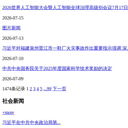
2026世界人工智能大会暨人工智能全球治理高级别会议7月17日至2
2026-07-15
图片新闻
2026-07-13
习近平对福建泉州晋江市一鞋厂火灾事故作出重要指示强调 深入排
2026-07-10
中共中央国务院关于2025年度国家科学技术奖励的决定
2026-07-09
1474条记录
1
2
3
4
5
...99
下一页
社会新闻
+more
习近平在中共中央政治局第...