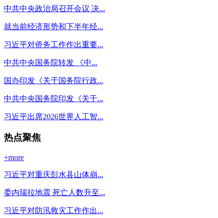
中共中央政治局召开会议 决...
就当前经济形势和下半年经...
习近平对侨务工作作出重要...
中共中央国务院转发 《中...
国办印发《关于国务院行政...
中共中央国务院印发《关于...
习近平出席2026世界人工智...
热点聚焦
+more
习近平对重庆彭水县山体崩...
委内瑞拉地震 死亡人数升至...
习近平对防汛救灾工作作出...