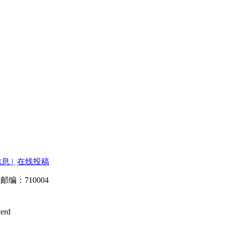
息 |
在线投稿
 邮编：710004
verd