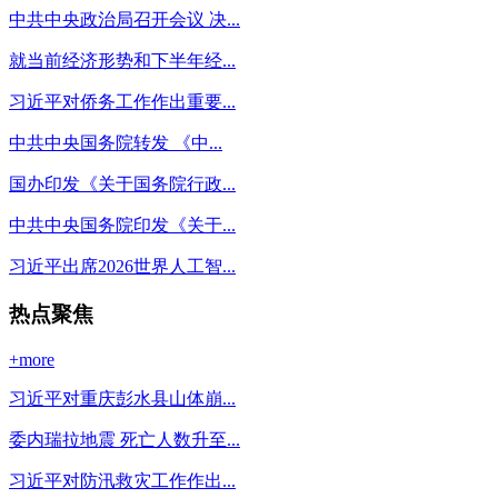
中共中央政治局召开会议 决...
就当前经济形势和下半年经...
习近平对侨务工作作出重要...
中共中央国务院转发 《中...
国办印发《关于国务院行政...
中共中央国务院印发《关于...
习近平出席2026世界人工智...
热点聚焦
+more
习近平对重庆彭水县山体崩...
委内瑞拉地震 死亡人数升至...
习近平对防汛救灾工作作出...