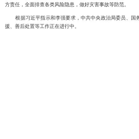
方责任，全面排查各类风险隐患，做好灾害事故等防范。
根据习近平指示和李强要求，中共中央政治局委员、国务院
援、善后处置等工作正在进行中。