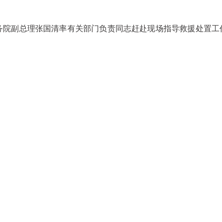
副总理张国清率有关部门负责同志赶赴现场指导救援处置工