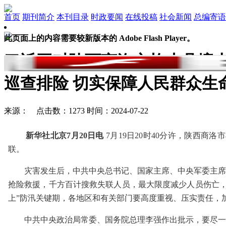
首页
期刊简介
本刊目录
时政要闻
在线投稿
社会新闻
总编寄语
此页面上的内容需要较新版本的 Adobe Flash Player。
习近平对陕西商洛市柞水县境内
巡查排险 切实保障人民群众生
来源： 点击数：1273 时间：2024-07-22
新华社北京7月20日电
7月19日20时40分许，陕西商
联。
灾害发生后，中共中央总书记、国家主席、中央军委主席习
抢险救援，千方百计搜救失联人员，最大限度减少人员伤亡，
上”防汛关键期，各地区和有关部门要高度重视、压实责任，
中共中央政治局常委、国务院总理李强作出批示，要尽一切