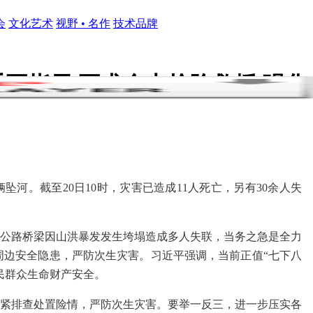
会
文化艺术
视野 • 名作
技术品牌
要指示 要求全力抢险救援 强化
坠河。截至20日10时，灾害已造成11人死亡，另有30余人失
公路桥梁因山洪暴发发生垮塌造成多人失联，当务之急是全力
边安全隐患，严防次生灾害。习近平强调，当前正值“七下八
民群众生命财产安全。
紧排查处置险情，严防次生灾害。要举一反三，进一步压实各