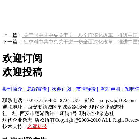
上一篇：
关于《中共中央关于进一步全面深化改革、推进中国
下一篇：
征求对中共中央关于进一步全面深化改革、推进中国式
欢迎订阅
欢迎投稿
期刊简介 |
总编寄语 |
欢迎订阅 |
友情链接 |
网站声明 |
招聘信
联系电话：029-87250460 87241799 邮箱：xdqyzz@163.com
通联地址：西安市新城区皇城西路16号 现代企业杂志社
社 址: 西安市莲湖路许士庙街4号 现代企业杂志社
现代企业杂志 版权所有Copyright@2008-2010 ALL Right Resee
技术支持：
名远科技