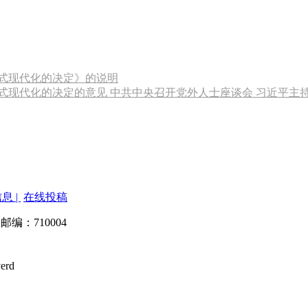
式现代化的决定》的说明
现代化的决定的意见 中共中央召开党外人士座谈会 习近平主
息 |
在线投稿
 邮编：710004
verd