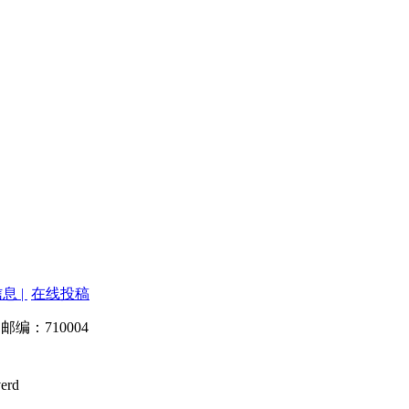
息 |
在线投稿
 邮编：710004
verd