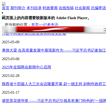
首页
期刊简介
本刊目录
时政要闻
在线投稿
社会新闻
总编寄语
此页面上的内容需要较新版本的 Adobe Flash Player。
您当前的位置：
首页
>>
记者专访
习近平同俄罗斯总统普京共同会见记者
2025-05-09
勇挑大梁 在高质量发展中展现新作为 ——习近平总书记参加江苏.
2025-03-06
2025年全国两会新闻中心启用
2025-02-28
陕西省十四届人大三次会议隆重开幕 赵一德主持 赵刚作政府工作.
2025-01-17
盛世莲花谱华章 ——习近平总书记引领具有澳门特色的“一国两制