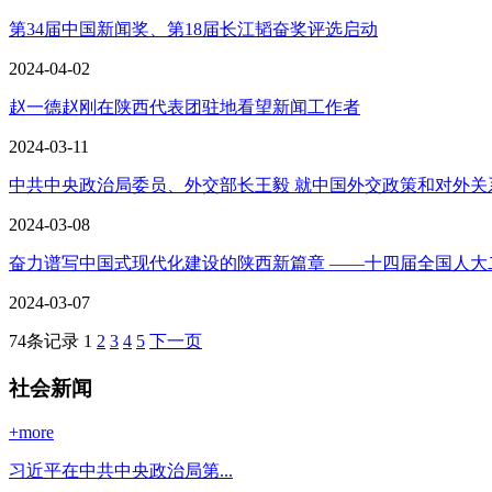
第34届中国新闻奖、第18届长江韬奋奖评选启动
2024-04-02
赵一德赵刚在陕西代表团驻地看望新闻工作者
2024-03-11
中共中央政治局委员、外交部长王毅 就中国外交政策和对外关系回
2024-03-08
奋力谱写中国式现代化建设的陕西新篇章 ——十四届全国人大二次
2024-03-07
74条记录
1
2
3
4
5
下一页
社会新闻
+more
习近平在中共中央政治局第...