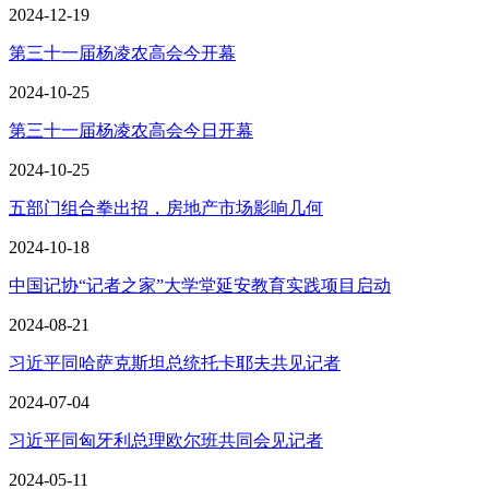
2024-12-19
第三十一届杨凌农高会今开幕
2024-10-25
第三十一届杨凌农高会今日开幕
2024-10-25
五部门组合拳出招，房地产市场影响几何
2024-10-18
中国记协“记者之家”大学堂延安教育实践项目启动
2024-08-21
习近平同哈萨克斯坦总统托卡耶夫共见记者
2024-07-04
习近平同匈牙利总理欧尔班共同会见记者
2024-05-11