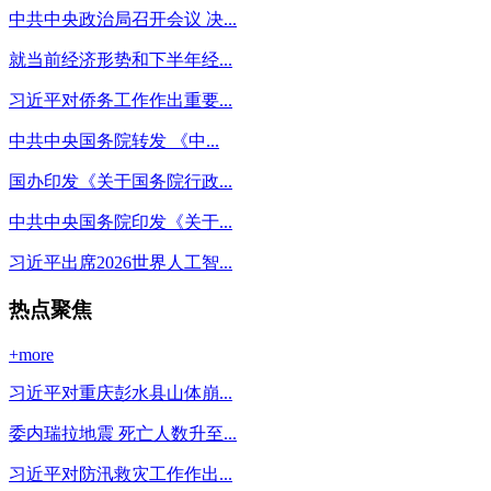
中共中央政治局召开会议 决...
就当前经济形势和下半年经...
习近平对侨务工作作出重要...
中共中央国务院转发 《中...
国办印发《关于国务院行政...
中共中央国务院印发《关于...
习近平出席2026世界人工智...
热点聚焦
+more
习近平对重庆彭水县山体崩...
委内瑞拉地震 死亡人数升至...
习近平对防汛救灾工作作出...