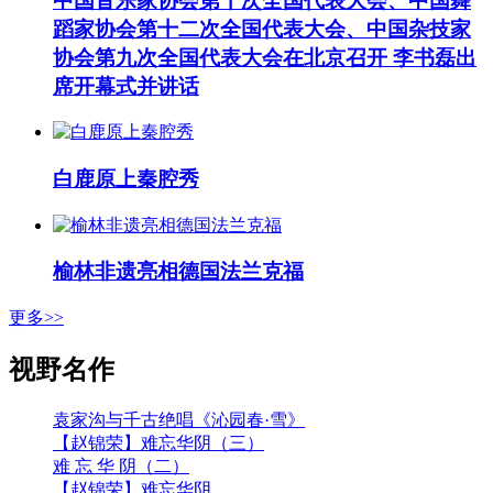
中国音乐家协会第十次全国代表大会、中国舞
蹈家协会第十二次全国代表大会、中国杂技家
协会第九次全国代表大会在北京召开 李书磊出
席开幕式并讲话
白鹿原上秦腔秀
榆林非遗亮相德国法兰克福
更多>>
视野名作
袁家沟与千古绝唱《沁园春·雪》
【赵锦荣】难忘华阴（三）
难 忘 华 阴（二）
【赵锦荣】难忘华阴