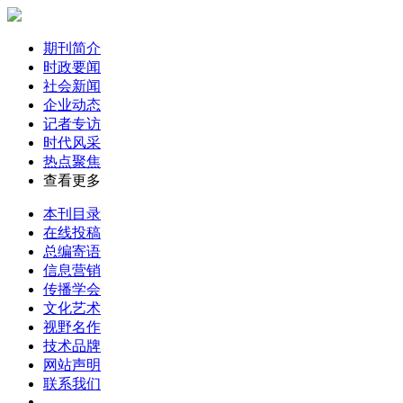
期刊简介
时政要闻
社会新闻
企业动态
记者专访
时代风采
热点聚焦
查看更多
本刊目录
在线投稿
总编寄语
信息营销
传播学会
文化艺术
视野名作
技术品牌
网站声明
联系我们