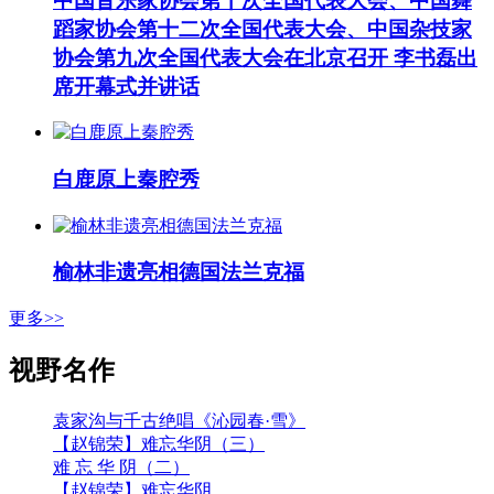
中国音乐家协会第十次全国代表大会、中国舞
蹈家协会第十二次全国代表大会、中国杂技家
协会第九次全国代表大会在北京召开 李书磊出
席开幕式并讲话
白鹿原上秦腔秀
榆林非遗亮相德国法兰克福
更多>>
视野名作
袁家沟与千古绝唱《沁园春·雪》
【赵锦荣】难忘华阴（三）
难 忘 华 阴（二）
【赵锦荣】难忘华阴