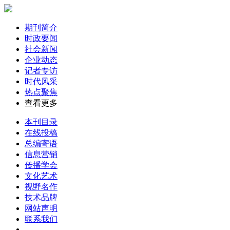
期刊简介
时政要闻
社会新闻
企业动态
记者专访
时代风采
热点聚焦
查看更多
本刊目录
在线投稿
总编寄语
信息营销
传播学会
文化艺术
视野名作
技术品牌
网站声明
联系我们