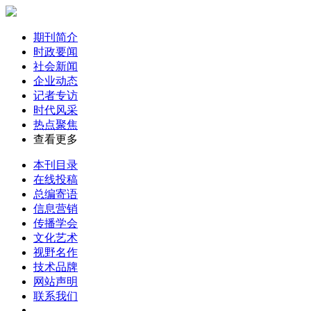
期刊简介
时政要闻
社会新闻
企业动态
记者专访
时代风采
热点聚焦
查看更多
本刊目录
在线投稿
总编寄语
信息营销
传播学会
文化艺术
视野名作
技术品牌
网站声明
联系我们