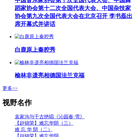
中国音乐家协会第十次全国代表大会、中国舞
蹈家协会第十二次全国代表大会、中国杂技家
协会第九次全国代表大会在北京召开 李书磊出
席开幕式并讲话
白鹿原上秦腔秀
榆林非遗亮相德国法兰克福
更多>>
视野名作
袁家沟与千古绝唱《沁园春·雪》
【赵锦荣】难忘华阴（三）
难 忘 华 阴（二）
【赵锦荣】难忘华阴