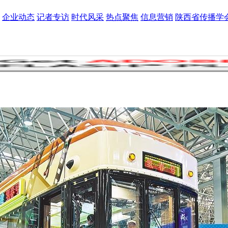
企业动态
记者专访
时代风采
热点聚焦
信息营销
陕西省传播学