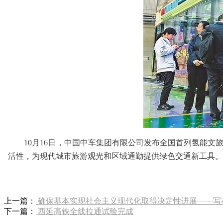
10月16日，中国中车集团有限公司发布全国首列氢能文旅
活性，为现代城市旅游观光和区域通勤提供绿色交通新工具。
上一篇：
确保基本实现社会主义现代化取得决定性进展——写
下一篇：
西延高铁全线拉通试验完成