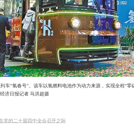
列车“氢春号”。该车以氢燃料电池作为动力来源，实现全程“零
经济日报记者 马洪超摄
在党的二十届四中全会召开之际