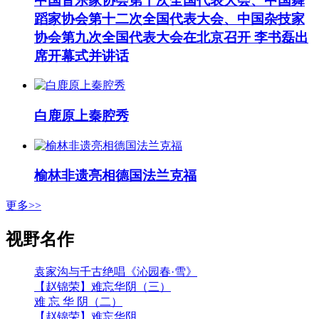
中国音乐家协会第十次全国代表大会、中国舞
蹈家协会第十二次全国代表大会、中国杂技家
协会第九次全国代表大会在北京召开 李书磊出
席开幕式并讲话
白鹿原上秦腔秀
榆林非遗亮相德国法兰克福
更多>>
视野名作
袁家沟与千古绝唱《沁园春·雪》
【赵锦荣】难忘华阴（三）
难 忘 华 阴（二）
【赵锦荣】难忘华阴