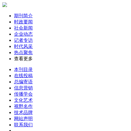
期刊简介
时政要闻
社会新闻
企业动态
记者专访
时代风采
热点聚焦
查看更多
本刊目录
在线投稿
总编寄语
信息营销
传播学会
文化艺术
视野名作
技术品牌
网站声明
联系我们