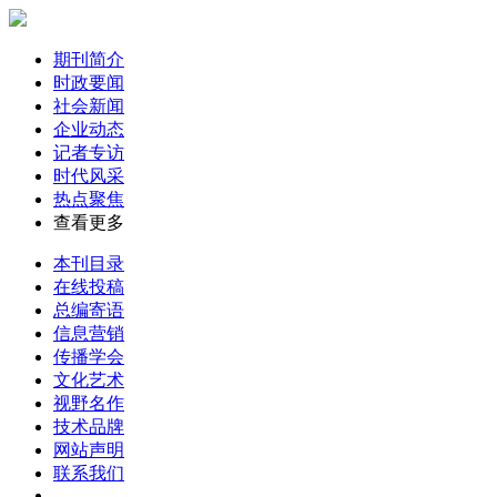
期刊简介
时政要闻
社会新闻
企业动态
记者专访
时代风采
热点聚焦
查看更多
本刊目录
在线投稿
总编寄语
信息营销
传播学会
文化艺术
视野名作
技术品牌
网站声明
联系我们