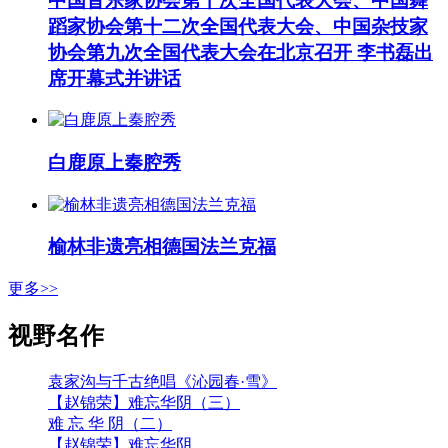
中国音乐家协会第十次全国代表大会、中国舞
蹈家协会第十二次全国代表大会、中国杂技家
协会第九次全国代表大会在北京召开 李书磊出
席开幕式并讲话
白鹿原上秦腔秀
榆林非遗亮相德国法兰克福
更多>>
视野名作
袁家沟与千古绝唱《沁园春·雪》
【赵锦荣】难忘华阴（三）
难 忘 华 阴（二）
【赵锦荣】难忘华阴