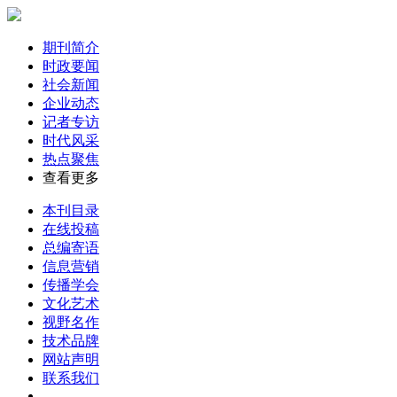
期刊简介
时政要闻
社会新闻
企业动态
记者专访
时代风采
热点聚焦
查看更多
本刊目录
在线投稿
总编寄语
信息营销
传播学会
文化艺术
视野名作
技术品牌
网站声明
联系我们