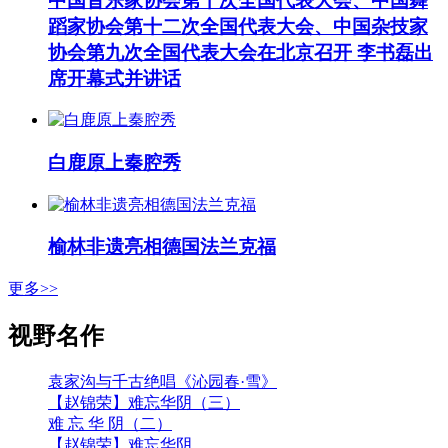
中国音乐家协会第十次全国代表大会、中国舞
蹈家协会第十二次全国代表大会、中国杂技家
协会第九次全国代表大会在北京召开 李书磊出
席开幕式并讲话
白鹿原上秦腔秀
榆林非遗亮相德国法兰克福
更多>>
视野名作
袁家沟与千古绝唱《沁园春·雪》
【赵锦荣】难忘华阴（三）
难 忘 华 阴（二）
【赵锦荣】难忘华阴