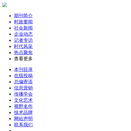
期刊简介
时政要闻
社会新闻
企业动态
记者专访
时代风采
热点聚焦
查看更多
本刊目录
在线投稿
总编寄语
信息营销
传播学会
文化艺术
视野名作
技术品牌
网站声明
联系我们