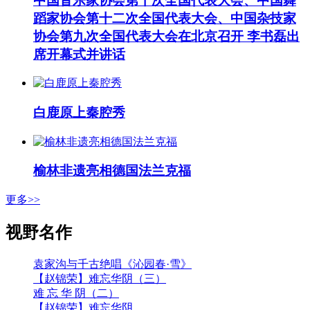
中国音乐家协会第十次全国代表大会、中国舞
蹈家协会第十二次全国代表大会、中国杂技家
协会第九次全国代表大会在北京召开 李书磊出
席开幕式并讲话
白鹿原上秦腔秀
榆林非遗亮相德国法兰克福
更多>>
视野名作
袁家沟与千古绝唱《沁园春·雪》
【赵锦荣】难忘华阴（三）
难 忘 华 阴（二）
【赵锦荣】难忘华阴