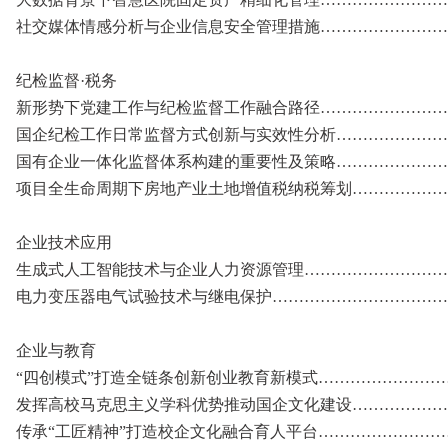
社交媒体情感分析与企业信息安全管理措施………………………
纪检监督·税务
新形势下党建工作与纪检监督工作融合路径………………………
国企纪检工作日常监督方式创新与实效性分析……………………
国有企业一体化监督体系构建的重要性及策略……………………
项目全生命周期下房地产业土地增值税纳税筹划…………………
企业技术应用
生成式人工智能技术与企业人力资源管理……………………………
电力变压器电气试验技术与继电保护………………………………
企业与教育
“四创模式”打造全链条创新创业教育新模式………………………
发挥高校马克思主义学科优势推动国企文化建设…………………
传承“工匠精神”打造校企文化融合育人平台………………………