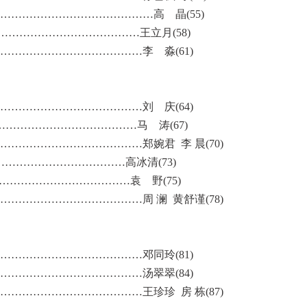
…………………………………高 晶(55)
……………………………………王立月(58)
………………………………李 淼(61)
………………………………刘 庆(64)
………………………………马 涛(67)
……………………………郑婉君 李 晨(70)
……………………………高冰清(73)
……………………………袁 野(75)
……………………………周 澜 黄舒谨(78)
………………………………邓同玲(81)
………………………………汤翠翠(84)
……………………………王珍珍 房 栋(87)