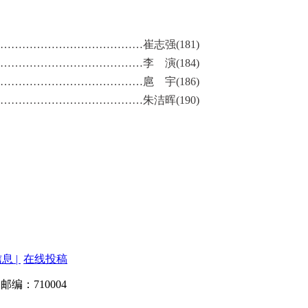
………………………………崔志强(181)
………………………………李 演(184)
………………………………扈 宇(186)
………………………………朱洁晖(190)
息 |
在线投稿
 邮编：710004