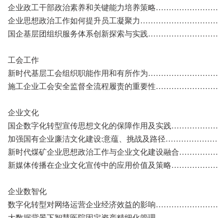
企业政工干部政治素养和关键能力培养策略………………………
企业思想政治工作如何提升员工凝聚力……………………………
国企基层团组织服务体系创新探索与实践…………………………
工会工作
新时代基层工会组织职能作用和有所作为…………………………
施工企业工会安全监督全流程履责的重要性………………………
企业文化
国企数字化转型宣传思想文化的保障作用及实践…………………
加强国有企业廉洁文化建设:意蕴、挑战及路径……………………
新时代煤矿企业思想政治工作与企业文化建设融合………………
新媒体传播在企业文化宣传中的应用价值及策略…………………
企业数智化
数字化转型对网络运营企业经济效益的影响…………………………
大数据背景下智慧医院固定资产精细化管理………………………