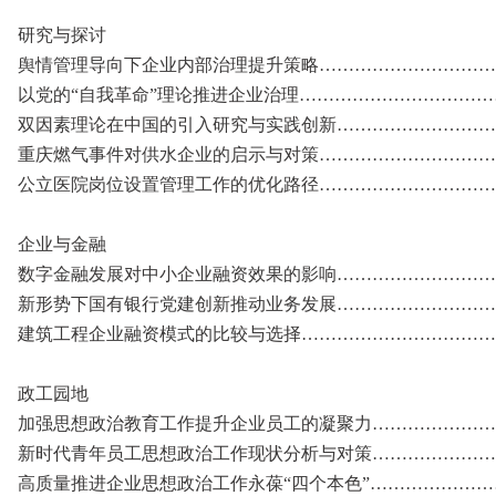
研究与探讨
舆情管理导向下企业内部治理提升策略……………………………
以党的“自我革命”理论推进企业治理………………………………
双因素理论在中国的引入研究与实践创新…………………………
重庆燃气事件对供水企业的启示与对策……………………………
公立医院岗位设置管理工作的优化路径………………………………
企业与金融
数字金融发展对中小企业融资效果的影响…………………………
新形势下国有银行党建创新推动业务发展…………………………
建筑工程企业融资模式的比较与选择………………………………
政工园地
加强思想政治教育工作提升企业员工的凝聚力……………………
新时代青年员工思想政治工作现状分析与对策……………………
高质量推进企业思想政治工作永葆“四个本色”……………………