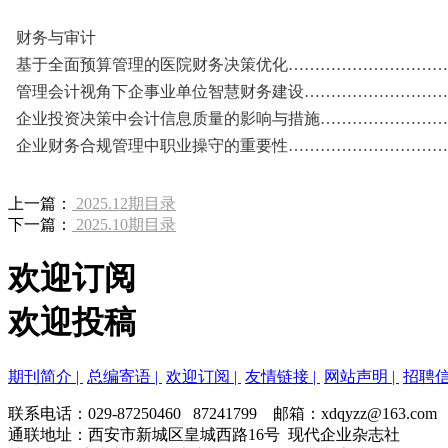
财务与审计
基于全面预算管理的医院财务决策优化……………………………
管理会计视角下企事业单位智慧财务建设…………………………
企业投资决策中会计信息质量的影响与措施………………………
企业财务合规管理中职业操守的重要性……………………………
上一篇：
2025.12期目录
下一篇：
2025.10期目录
欢迎订阅
欢迎投稿
期刊简介 |
总编寄语 |
欢迎订阅 |
友情链接 |
网站声明 |
招聘信
联系电话：029-87250460 87241799 邮箱：xdqyzz@163.com
通联地址：西安市新城区皇城西路16号 现代企业杂志社