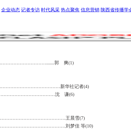
企业动态
记者专访
时代风采
热点聚焦
信息营销
陕西省传播学
……………….......郭 爽(1)
…………………………………新华社记者(4)
………………………………沈 谦(6)
…………………………………王晨雪(7)
…………………………………刘梦佳 等(10)