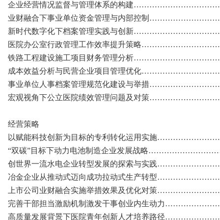
企业经营情况监督与管理体系的构建…………………………………
业财融合下事业单位资金管理与内部控制…………………………
新时代数字化下档案管理实践与创新………………………………
医院办公室行政管理工作效率提升策略……………………………
铁路工程建设施工项目财务管理分析………………………………
成本效益分析与民营企业项目管理优化……………………………
事业单位人事档案管理规范化建设与举措…………………………....
宏观视角下公立医院绩效管理问题及对策…………………………
经营策略
以赋能科技创新为目标的专利转化运用实施………………………
“双碳”目标下动力电池制造企业发展战略…………………………
创世界一流水电企业转型发展的探索与实践………………………
冶金企业从推动式迈向成功拉动式生产转型………………………
上市公司业财融合实施举措效果及优化对策………………………
完善干部担当激励机制激发干事创业内生动力……………………
高质量发展背景下医院青年创新人才培养路径……………………