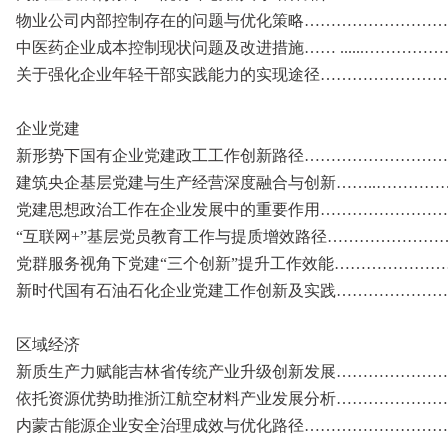
物业公司内部控制存在的问题与优化策略…………………………
中医药企业成本控制现状问题及改进措施…… ......…………
关于强化企业年轻干部实践能力的实现途径………………………
企业党建
新形势下国有企业党建政工工作创新路径…………………………
建筑央企基层党建与生产经营深度融合与创新……..……………
党建思想政治工作在企业发展中的重要作用…………………………
“互联网+”基层党员教育工作与提质增效路径……………………
党群服务视角下党建“三个创新”提升工作效能……………………
新时代国有石油石化企业党建工作创新及实践………………………
区域经济
新质生产力赋能吉林省传统产业升级创新发展……………………
依托资源优势助推浙江航空材料产业发展分析……………………
内蒙古能源企业安全治理成效与优化路径……………………………