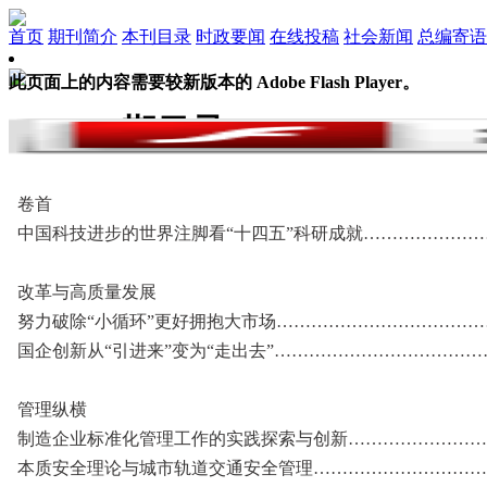
首页
期刊简介
本刊目录
时政要闻
在线投稿
社会新闻
总编寄语
此页面上的内容需要较新版本的 Adobe Flash Player。
2025.11期目录
卷首
中国科技进步的世界注脚看“十四五”科研成就……………………………
改革与高质量发展
努力破除“小循环”更好拥抱大市场………………………………
国企创新从“引进来”变为“走出去”………………………………
管理纵横
制造企业标准化管理工作的实践探索与创新………………………
本质安全理论与城市轨道交通安全管理……………………………