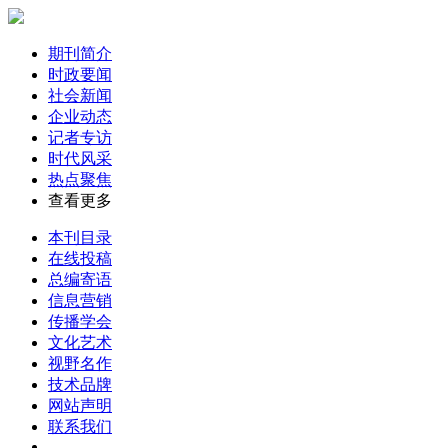
期刊简介
时政要闻
社会新闻
企业动态
记者专访
时代风采
热点聚焦
查看更多
本刊目录
在线投稿
总编寄语
信息营销
传播学会
文化艺术
视野名作
技术品牌
网站声明
联系我们