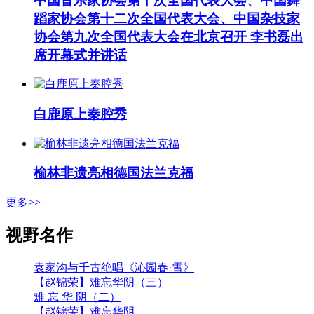
中国音乐家协会第十次全国代表大会、中国舞
蹈家协会第十二次全国代表大会、中国杂技家
协会第九次全国代表大会在北京召开 李书磊出
席开幕式并讲话
白鹿原上秦腔秀
榆林非遗亮相德国法兰克福
更多>>
视野名作
袁家沟与千古绝唱《沁园春·雪》
【赵锦荣】难忘华阴（三）
难 忘 华 阴（二）
【赵锦荣】难忘华阴