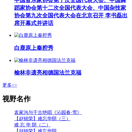
中国音乐家协会第十次全国代表大会、中国舞
蹈家协会第十二次全国代表大会、中国杂技家
协会第九次全国代表大会在北京召开 李书磊出
席开幕式并讲话
白鹿原上秦腔秀
榆林非遗亮相德国法兰克福
更多>>
视野名作
袁家沟与千古绝唱《沁园春·雪》
【赵锦荣】难忘华阴（三）
难 忘 华 阴（二）
【赵锦荣】难忘华阴