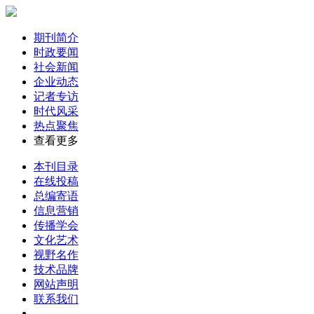
期刊简介
时政要闻
社会新闻
企业动态
记者专访
时代风采
热点聚焦
查看更多
本刊目录
在线投稿
总编寄语
信息营销
传播学会
文化艺术
视野名作
技术品牌
网站声明
联系我们