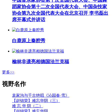
中国音乐家协会第十次全国代表大会、中国舞
蹈家协会第十二次全国代表大会、中国杂技家
协会第九次全国代表大会在北京召开 李书磊出
席开幕式并讲话
白鹿原上秦腔秀
榆林非遗亮相德国法兰克福
更多>>
视野名作
袁家沟与千古绝唱《沁园春·雪》
【赵锦荣】难忘华阴（三）
难 忘 华 阴（二）
【赵锦荣】难忘华阴