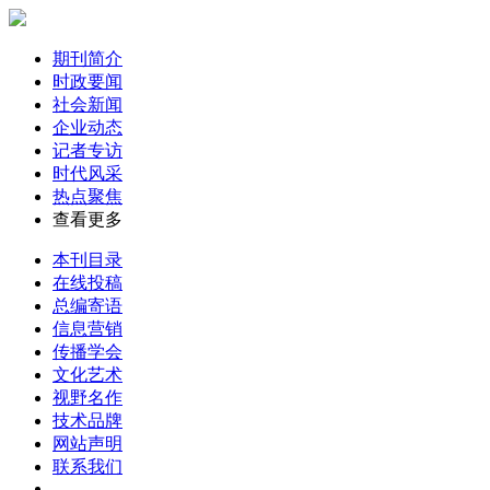
期刊简介
时政要闻
社会新闻
企业动态
记者专访
时代风采
热点聚焦
查看更多
本刊目录
在线投稿
总编寄语
信息营销
传播学会
文化艺术
视野名作
技术品牌
网站声明
联系我们